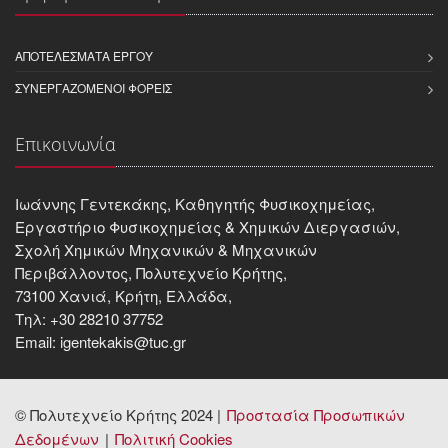
ΑΠΟΤΕΛΈΣΜΑΤΑ ΈΡΓΟΥ
ΣΥΝΕΡΓΑΖΌΜΕΝΟΙ ΦΟΡΕΊΣ
Επικοινωνία
Ιωάννης Γεντεκάκης, Καθηγητής Φυσικοχημείας,
Εργαστήριο Φυσικοχημείας & Χημικών Διεργασιών,
Σχολή Χημικών Μηχανικών & Μηχανικών
Περιβάλλοντος, Πολυτεχνείο Κρήτης,
73100 Χανιά, Κρήτη, Ελλάδα,
Τηλ: +30 28210 37752
Email: igentekakis@tuc.gr
© Πολυτεχνείο Κρήτης 2024 |
Προστασία Προσωπικών
Δεδομένων
Πολιτική Cookies